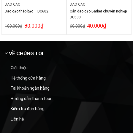
DAO CẠO
DAO CẠO
Dao cạo thép bạc – DC602
Cán dao cạo Barber chuyên nghiệp
DC600
80.000
₫
40.000
₫
100.000
₫
60.000
₫
VỀ CHÚNG TÔI
Giới thiệu
Hệ thống cửa hàng
Tài khoản ngân hàng
Hướng dẫn thanh toán
Kiểm tra đơn hàng
Liên hệ