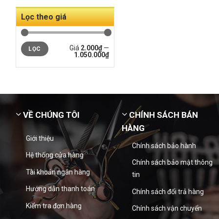
Lọc theo giá
Giá
2.000₫
—
LỌC
1.050.000₫
VỀ CHÚNG TÔI
CHÍNH SÁCH BÁN
HÀNG
Giới thiệu
Chính sách bảo hành
Hệ thống cửa hàng
Chính sách bảo mật thông
Tài khoản ngân hàng
tin
Hướng dẫn thanh toán
Chính sách đổi trả hàng
Kiểm tra đơn hàng
Chính sách vận chuyển