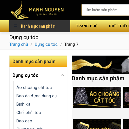
Skip
to
content
Danh mục sản phẩm
TRANG CHỦ
GIỚI THIỆU
Dụng cụ tóc
Trang chủ
/
Dụng cụ tóc
/
Trang 7
Danh mục sản phẩm
Dụng cụ tóc
Danh mục sản phẩm
Áo choàng cắt tóc
Bao da đựng dụng cụ
Bình xịt
Chổi phủi tóc
Dao cạo