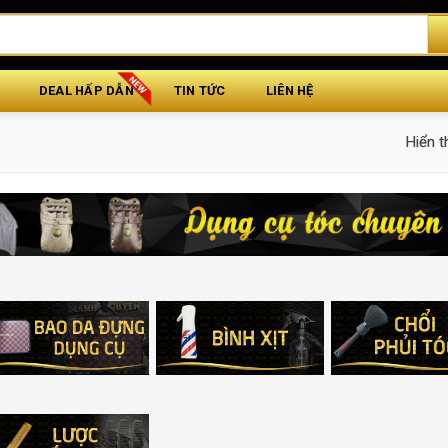
DEAL HẤP DẪN
TIN TỨC
LIÊN HỆ
Hiển t