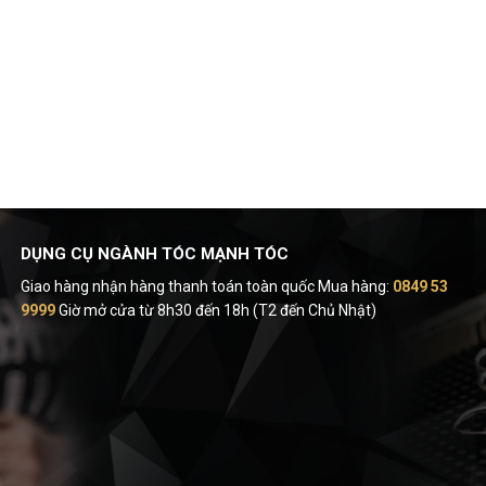
DỤNG CỤ NGÀNH TÓC MẠNH TÓC
Giao hàng nhận hàng thanh toán toàn quốc Mua hàng:
0849 53
9999
Giờ mở cửa từ 8h30 đến 18h (T2 đến Chủ Nhật)