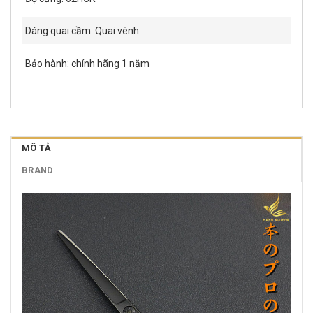
Dáng quai cầm: Quai vênh
Bảo hành: chính hãng 1 năm
MÔ TẢ
BRAND