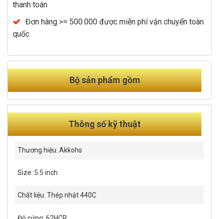
thanh toán
Đơn hàng >= 500.000 được miễn phí vận chuyển toàn
quốc
Bộ sản phẩm gồm
Thông số kỹ thuật
Thương hiệu: Akkohs
Size: 5.5 inch
Chất liệu: Thép nhật 440C
Độ cứng: 62HCR