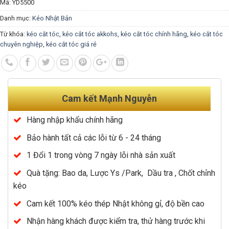
Mã:
YD5500
Danh mục:
Kéo Nhật Bản
Từ khóa:
kéo cắt tóc
,
kéo cắt tóc akkohs
,
kéo cắt tóc chính hãng
,
kéo cắt tóc
chuyên nghiệp
,
kéo cắt tóc giá rẻ
Cam kết Mạnh Nguyễn
Hàng nhập khẩu chính hãng
Bảo hành tất cả các lỗi từ 6 - 24 tháng
1 Đổi 1 trong vòng 7 ngày lỗi nhà sản xuất
Quà tặng: Bao da, Lược Ys /Park, Dầu tra , Chốt chỉnh
kéo
Cam kết 100% kéo thép Nhật không gỉ, độ bền cao
Nhận hàng khách được kiểm tra, thử hàng trước khi