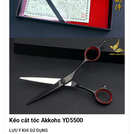
Kéo cắt tóc Akkohs YD5500
LƯU Ý KHI SỬ DỤNG