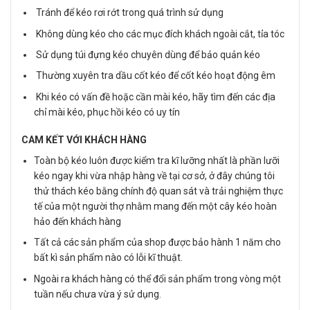
Tránh để kéo rơi rớt trong quá trình sử dụng
Không dùng kéo cho các mục đích khách ngoài cắt, tỉa tóc
Sử dụng túi đựng kéo chuyên dùng để bảo quản kéo
Thường xuyên tra dầu cốt kéo để cốt kéo hoạt động êm
Khi kéo có vấn đề hoặc cần mài kéo, hãy tìm đến các địa
chỉ mài kéo, phục hồi kéo có uy tín
CAM KẾT VỚI KHÁCH HÀNG
Toàn bộ kéo luôn được kiểm tra kĩ lưỡng nhất là phần lưỡi
kéo ngay khi vừa nhập hàng về tại cơ sở, ở đây chúng tôi
thử thách kéo bằng chính độ quan sát và trải nghiệm thực
tế của một người thợ nhằm mang đến một cây kéo hoàn
hảo đến khách hàng
Tất cả các sản phẩm của shop được bảo hành 1 năm cho
bất kì sản phẩm nào có lỗi kĩ thuật.
Ngoài ra khách hàng có thể đổi sản phẩm trong vòng một
tuần nếu chưa vừa ý sử dụng.