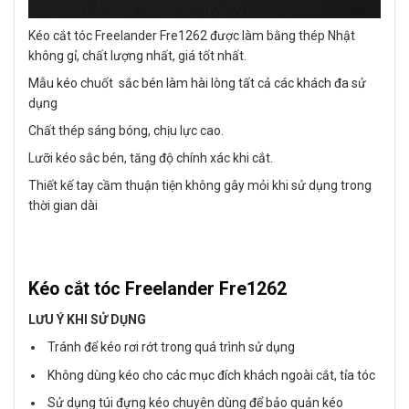
Kéo cắt tóc Freelander Fre1262 được làm bằng thép Nhật
không gỉ, chất lượng nhất, giá tốt nhất.
Mẫu kéo chuốt sắc bén làm hài lòng tất cả các khách đa sử
dụng
Chất thép sáng bóng, chịu lực cao.
Lưỡi kéo sắc bén, tăng độ chính xác khi cắt.
Thiết kế tay cầm thuận tiện không gây mỏi khi sử dụng trong
thời gian dài
Kéo cắt tóc Freelander Fre1262
LƯU Ý KHI SỬ DỤNG
Tránh để kéo rơi rớt trong quá trình sử dụng
Không dùng kéo cho các mục đích khách ngoài cắt, tỉa tóc
Sử dụng túi đựng kéo chuyên dùng để bảo quản kéo