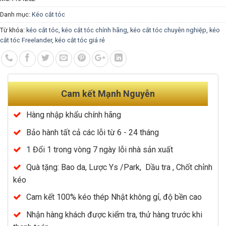
Danh mục:
Kéo cắt tóc
Từ khóa:
kéo cắt tóc
,
kéo cắt tóc chính hãng
,
kéo cắt tóc chuyên nghiệp
,
kéo
cắt tóc Freelander
,
kéo cắt tóc giá rẻ
Cam kết Mạnh Nguyễn
Hàng nhập khẩu chính hãng
Bảo hành tất cả các lỗi từ 6 - 24 tháng
1 Đổi 1 trong vòng 7 ngày lỗi nhà sản xuất
Quà tặng: Bao da, Lược Ys /Park, Dầu tra , Chốt chỉnh
kéo
Cam kết 100% kéo thép Nhật không gỉ, độ bền cao
Nhận hàng khách được kiểm tra, thử hàng trước khi