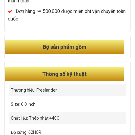
thanh toán
Đơn hàng >= 500.000 được miễn phí vận chuyển toàn
quốc
Bộ sản phẩm gồm
Thông số kỹ thuật
Thương hiệu: Freelander
Size: 6.0 inch
Chất liệu: Thép nhật 440C
Độ cứng: 62HCR