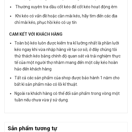
Thường xuyên tra dầu cốt kéo để cốt kéo hoạt động êm
Khi kéo có vấn đề hoặc cần mài kéo, hãy tìm đến các địa
chỉ mài kéo, phục hồi kéo có uy tín
CAM KẾT VỚI KHÁCH HÀNG
Toàn bộ kéo luôn được kiểm tra kĩ lưỡng nhất là phần lưỡi
kéo ngay khi vừa nhập hàng về tại cơ sở, ở đây chúng tôi
thử thách kéo bằng chính độ quan sát và trải nghiệm thực
tế của một người thợ nhằm mang đến một cây kéo hoàn
hảo đến khách hàng
Tất cả các sản phẩm của shop được bảo hành 1 năm cho
bất kì sản phẩm nào có lỗi kĩ thuật.
Ngoài ra khách hàng có thể đổi sản phẩm trong vòng một
tuần nếu chưa vừa ý sử dụng.
Sản phẩm tương tự