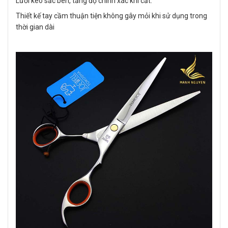
Lưỡi kéo sắc bén, tăng độ chính xác khi cắt.
Thiết kế tay cầm thuận tiện không gây mỏi khi sử dụng trong
thời gian dài