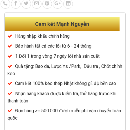
Cam kết Mạnh Nguyễn
Hàng nhập khẩu chính hãng
Bảo hành tất cả các lỗi từ 6 - 24 tháng
1 Đổi 1 trong vòng 7 ngày lỗi nhà sản xuất
Quà tặng: Bao da, Lược Ys /Park, Dầu tra , Chốt chỉnh
kéo
Cam kết 100% kéo thép Nhật không gỉ, độ bền cao
Nhận hàng khách được kiểm tra, thử hàng trước khi
thanh toán
Đơn hàng >= 500.000 được miễn phí vận chuyển toàn
quốc