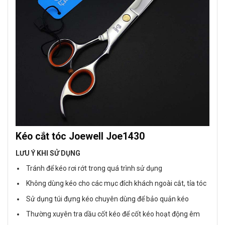
Kéo cắt tóc Joewell Joe1430
LƯU Ý KHI SỬ DỤNG
Tránh để kéo rơi rớt trong quá trình sử dụng
Không dùng kéo cho các mục đích khách ngoài cắt, tỉa tóc
Sử dụng túi đựng kéo chuyên dùng để bảo quản kéo
Thường xuyên tra dầu cốt kéo để cốt kéo hoạt động êm