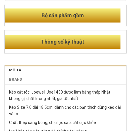
Bộ sản phẩm gồm
Thông số kỹ thuật
MÔ TẢ
BRAND
Kéo cắt tóc Joewell Joe1430 được làm bằng thép Nhật
không gỉ, chất lượng nhất, giá tốt nhất.
Kéo Size 7.0 dài 18.5cm, dành cho các bạn thích dùng kéo dài
và to
Chất thép sáng bóng, chịu lực cao, cắt cực khỏe.