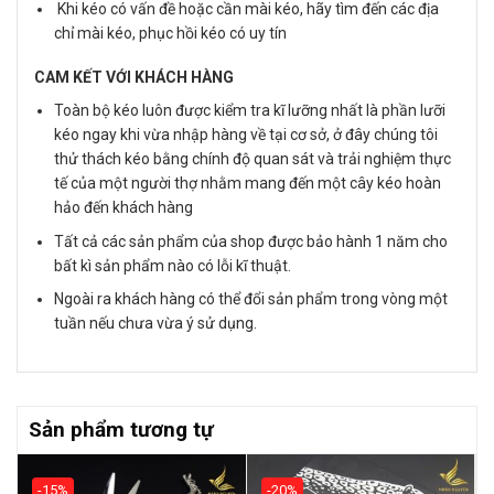
Khi kéo có vấn đề hoặc cần mài kéo, hãy tìm đến các địa
chỉ mài kéo, phục hồi kéo có uy tín
CAM KẾT VỚI KHÁCH HÀNG
Toàn bộ kéo luôn được kiểm tra kĩ lưỡng nhất là phần lưỡi
kéo ngay khi vừa nhập hàng về tại cơ sở, ở đây chúng tôi
thử thách kéo bằng chính độ quan sát và trải nghiệm thực
tế của một người thợ nhằm mang đến một cây kéo hoàn
hảo đến khách hàng
Tất cả các sản phẩm của shop được bảo hành 1 năm cho
bất kì sản phẩm nào có lỗi kĩ thuật.
Ngoài ra khách hàng có thể đổi sản phẩm trong vòng một
tuần nếu chưa vừa ý sử dụng.
Sản phẩm tương tự
-15%
-20%