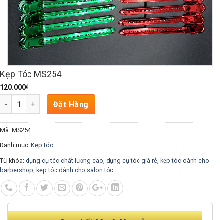
Kẹp Tóc MS254
₫
120.000
Số lượng
Đặt Hàng
Mã:
MS254
Danh mục:
Kẹp tóc
Từ khóa:
dụng cụ tóc chất lượng cao
,
dụng cụ tóc giá rẻ
,
kẹp tóc dành cho
barbershop
,
kẹp tóc dành cho salon tóc