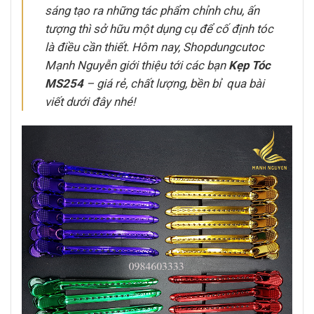
sáng tạo ra những tác phẩm chỉnh chu, ấn
tượng thì sở hữu một dụng cụ để cố định tóc
là điều cần thiết. Hôm nay, Shopdungcutoc
Mạnh Nguyễn giới thiệu tới các bạn
Kẹp Tóc
MS254
– giá rẻ, chất lượng, bền bỉ qua bài
viết dưới đây nhé!