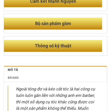
Cam kết Mạnh Nguyễn
Bộ sản phẩm gồm
Thông số kỹ thuật
MÔ TẢ
BRAND
Ngoài tông đơ và kéo cắt tóc là hai công cụ
luôn luôn gắn liền với những anh em barber,
thì một số dụng cụ tóc khác cũng được coi
là một sản phẩm không thể thiếu. Muốn