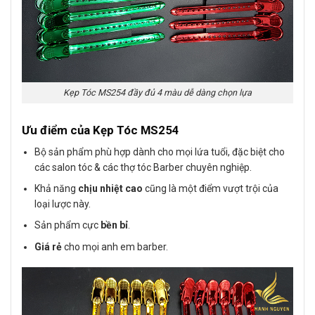
Kẹp Tóc MS254 đầy đủ 4 màu dễ dàng chọn lựa
Ưu điểm của Kẹp Tóc MS254
Bộ sản phẩm phù hợp dành cho mọi lứa tuổi, đặc biệt cho
các salon tóc & các thợ tóc Barber chuyên nghiệp.
Khả năng
chịu nhiệt cao
cũng là một điểm vượt trội của
loại lược này.
Sản phẩm cực
bền bỉ
.
Giá rẻ
cho mọi anh em barber.