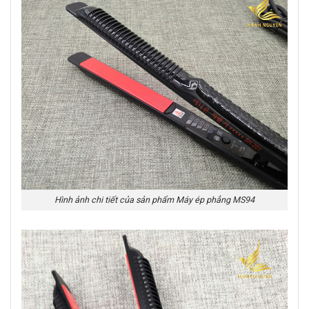
Hình ảnh chi tiết của sản phẩm Máy ép phẳng MS94