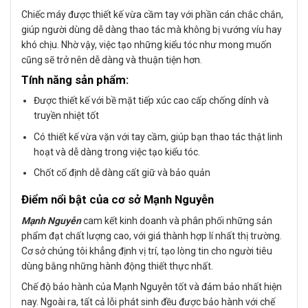
Chiếc máy được thiết kế vừa cầm tay với phần cán chắc chắn,
giúp người dùng dễ dàng thao tác mà không bị vướng víu hay
khó chịu. Nhờ vậy, việc tạo những kiểu tóc như mong muốn
cũng sẽ trở nên dễ dàng và thuận tiện hơn.
Tính năng sản phẩm:
Được thiết kế với bề mặt tiếp xúc cao cấp chống dính và
truyền nhiệt tốt
Có thiết kế vừa vặn với tay cầm, giúp bạn thao tác thật linh
hoạt và dễ dàng trong việc tạo kiểu tóc.
Chốt cố định dễ dàng cất giữ và bảo quản
Điểm nổi bật của cơ sở Mạnh Nguyễn
Mạnh Nguyễn
cam kết kinh doanh và phân phối những sản
phẩm đạt chất lượng cao, với giá thành hợp lí nhất thị trường.
Cơ sở chúng tôi khẳng định vị trí, tạo lòng tin cho người tiêu
dùng bằng những hành động thiết thực nhất.
Chế độ bảo hành của Mạnh Nguyễn tốt và đảm bảo nhất hiện
nay. Ngoài ra, tất cả lỗi phát sinh đều được bảo hành với chế