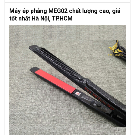
Máy ép phẳng
MEG02
chất lượng cao, giá
tốt nhất Hà Nội, TP.HCM