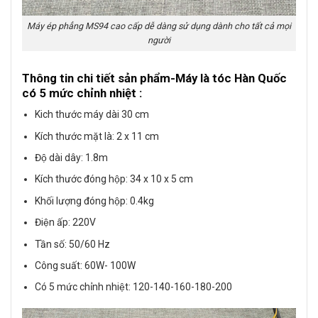
Máy ép phẳng MS94 cao cấp dễ dàng sử dụng dành cho tất cả mọi
người
Thông tin chi tiết sản phẩm-Máy là tóc Hàn Quốc
có 5 mức chỉnh nhiệt :
Kich thước máy dài 30 cm
Kích thước mặt là: 2 x 11 cm
Độ dài dây: 1.8m
Kích thước đóng hộp: 34 x 10 x 5 cm
Khối lượng đóng hộp: 0.4kg
Điện ấp: 220V
Tần số: 50/60 Hz
Công suất: 60W- 100W
Có 5 mức chỉnh nhiệt: 120-140-160-180-200