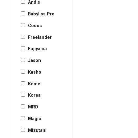
Andis
Babyliss Pro
Codos
Freelander
Fujiyama
Jason
Kasho
Kemei
Korea
MRD
Magic
Mizutani