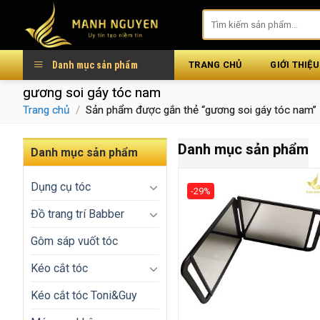
Skip
to
content
Danh mục sản phẩm
TRANG CHỦ
GIỚI THIỆU
gương soi gáy tóc nam
Trang chủ
/
Sản phẩm được gắn thẻ “gương soi gáy tóc nam”
Danh mục sản phẩm
Danh mục sản phẩm
Dụng cụ tóc
-29%
Đồ trang trí Babber
Gôm sáp vuốt tóc
Kéo cắt tóc
Kéo cắt tóc Toni&Guy