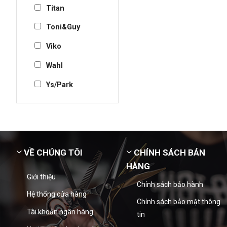
Titan
Toni&Guy
Viko
Wahl
Ys/Park
VỀ CHÚNG TÔI
CHÍNH SÁCH BÁN
HÀNG
Giới thiệu
Chính sách bảo hành
Hệ thống cửa hàng
Chính sách bảo mật thông
Tài khoản ngân hàng
tin