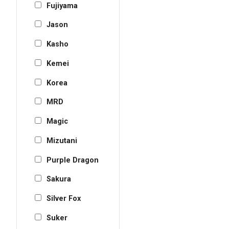
Fujiyama
Jason
Kasho
Kemei
Korea
MRD
Magic
Mizutani
Purple Dragon
Sakura
Silver Fox
Suker