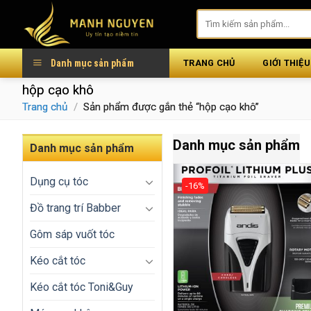
Skip
to
content
Danh mục sản phẩm
TRANG CHỦ
GIỚI THIỆU
hộp cạo khô
Trang chủ
/
Sản phẩm được gắn thẻ “hộp cạo khô”
Danh mục sản phẩm
Danh mục sản phẩm
Dụng cụ tóc
-16%
Đồ trang trí Babber
Gôm sáp vuốt tóc
Kéo cắt tóc
Kéo cắt tóc Toni&Guy