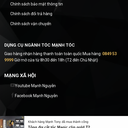
Chính sách bảo mật thông tin
Chính sách đổi trả hàng
Chính sách vận chuyển
DỤNG CỤ NGÀNH TÓC MẠNH TÓC
Giao hàng nhận hàng thanh toán toàn quốc Mua hàng:
0849 53
9999
Giờ mở cửa từ 8h30 đến 18h (T2 đến Chủ Nhật)
MẠNG XÃ HỘI
Youtube Mạnh Nguyễn
Facebook Mạnh Nguyễn
Khách hàng Mạnh Tony đã mua thành công
Tông đơ cắt tóc Magic clip gold T2
Since for 2015