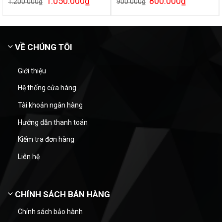
1.050.000
₫
800.000
₫
1.200.000
₫
900.000
₫
VỀ CHÚNG TÔI
Giới thiệu
Hệ thống cửa hàng
Tài khoản ngân hàng
Hướng dẫn thanh toán
Kiểm tra đơn hàng
Liên hệ
CHÍNH SÁCH BÁN HÀNG
Chính sách bảo hành