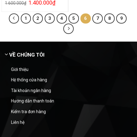
1.400.000
₫
1.600.000
₫
1
2
3
4
5
6
7
8
9
VỀ CHÚNG TÔI
Giới thiệu
Hệ thống cửa hàng
Tài khoản ngân hàng
Hướng dẫn thanh toán
Kiểm tra đơn hàng
Liên hệ