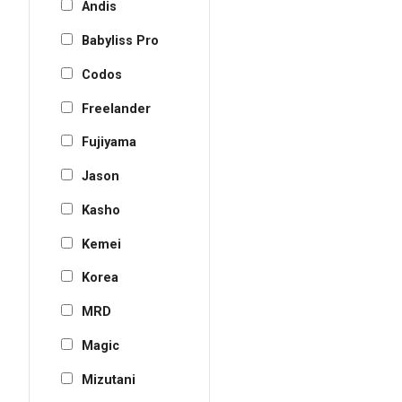
Andis
Babyliss Pro
Codos
Freelander
Fujiyama
Jason
Kasho
Kemei
Korea
MRD
Magic
Mizutani