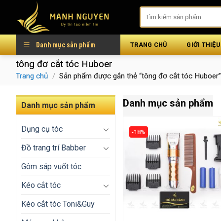
Skip
to
content
Danh mục sản phẩm
TRANG CHỦ
GIỚI THIỆU
tông đơ cắt tóc Huboer
Trang chủ
/
Sản phẩm được gắn thẻ “tông đơ cắt tóc Huboer
Danh mục sản phẩm
Danh mục sản phẩm
Dụng cụ tóc
-18%
Đồ trang trí Babber
Gôm sáp vuốt tóc
Kéo cắt tóc
Kéo cắt tóc Toni&Guy