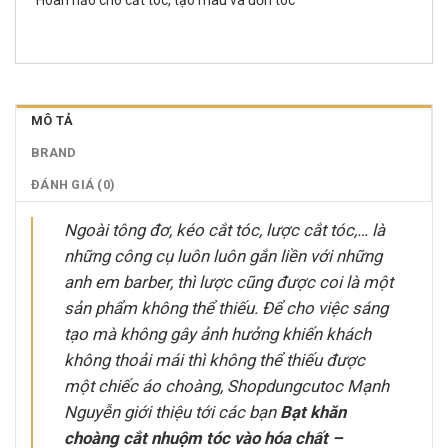
MÔ TẢ
BRAND
ĐÁNH GIÁ (0)
Ngoài tông đơ, kéo cắt tóc, lược cắt tóc,… là
những công cụ luôn luôn gắn liền với những
anh em barber, thì lược cũng được coi là một
sản phẩm không thể thiếu. Để cho việc sáng
tạo mà không gây ảnh hưởng khiến khách
không thoải mái thì không thể thiếu được
một chiếc áo choàng, Shopdungcutoc Mạnh
Nguyễn giới thiệu tới các bạn
Bạt khăn
choàng cắt nhuộm tóc vào hóa chất –