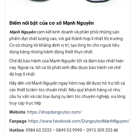
Điểm nổi bật của cơ sở Mạnh Nguyễn
Mạnh Nguyễn
cam kết kinh doanh và phân phối những sản
phẩm đạt chất lượng cao, với giá thành hợp lí nhất thị trường.
Cơ sở chúng tôi khẳng định vị trí, tạo lòng tin cho người tiêu
dùng bằng những hành động thiết thực nhất.
Chế độ bảo hành của Mạnh Nguyễn tốt và đảm bảo nhất hiện
nay. Ngoài ra, tất cả lỗi phát sinh đều được bảo hành với chế
độ hợp lí nhất.
Hãy đến với Mạnh Nguyễn ngay hôm nay để được hỗ trợ tất cả
các thiết bị làm tóc chuẩn nhất. Nếu quý khách hàng có nhu
cầu tư vấn và các loại dụng cụ làm tóc chuyên nghiệp, vui lòng
truy cập trực tiếp
Website
:
https://shopdungcutoc.com/
Fanpage
:
https://www.facebook.com/DungcutocManhNguyen/
Hotline
: 0984.60.3333 – 0849.53.9999 – 0915.309.333 để