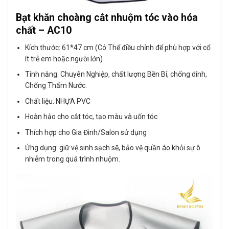
Bạt khăn choàng cắt nhuộm tóc vào hóa
chất – AC10
Kích thước: 61*47 cm (Có Thể điều chỉnh để phù hợp với cổ
ít trẻ em hoặc người lớn)
Tính năng: Chuyên Nghiệp, chất lượng Bền Bỉ, chống dính,
Chống Thấm Nước.
Chất liệu: NHỰA PVC
Hoàn hảo cho cắt tóc, tạo màu và uốn tóc
Thích hợp cho Gia Đình/Salon sử dụng
Ứng dụng: giữ vệ sinh sạch sẽ, bảo vệ quần áo khỏi sự ô
nhiễm trong quá trình nhuộm.