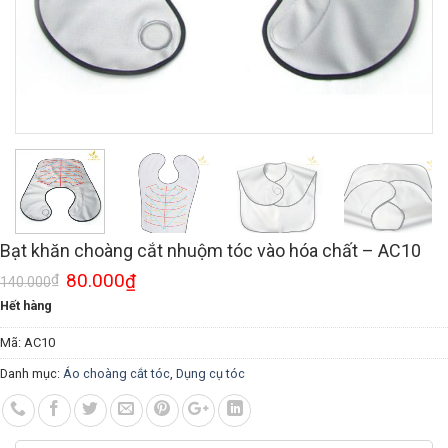
Bạt khăn choàng cắt nhuộm tóc vào hóa chất – AC10
80.000
₫
₫
140.000
Hết hàng
Mã:
AC10
Danh mục:
Áo choàng cắt tóc
,
Dụng cụ tóc