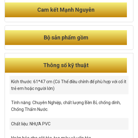
Cam kết Mạnh Nguyễn
Bộ sản phẩm gồm
Thông số kỹ thuật
Kích thước: 61*47 cm (Có Thể điều chỉnh để phù hợp với cổ ít
trẻ em hoặc người lớn)
Tính năng: Chuyên Nghiệp, chất lượng Bền Bỉ, chống dính,
Chống Thấm Nước.
Chất liệu: NHỰA PVC
Hoàn hảo cho cắt tóc, tạo màu và uốn tóc