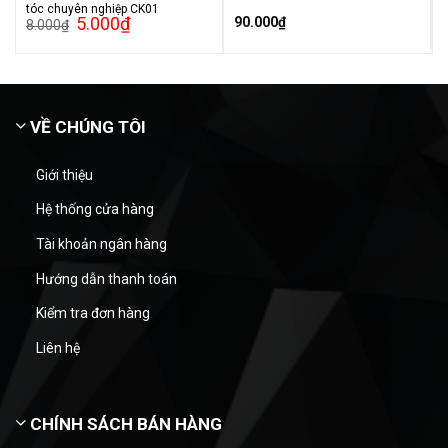
tóc chuyên nghiệp CK01
5.000
₫
90.000
₫
8.000
₫
VỀ CHÚNG TÔI
Giới thiệu
Hệ thống cửa hàng
Tài khoản ngân hàng
Hướng dẫn thanh toán
Kiểm tra đơn hàng
Liên hệ
CHÍNH SÁCH BÁN HÀNG