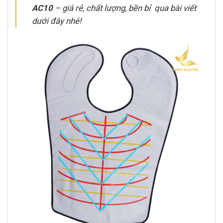
AC10
– giá rẻ, chất lượng, bền bỉ qua bài viết
dưới đây nhé!