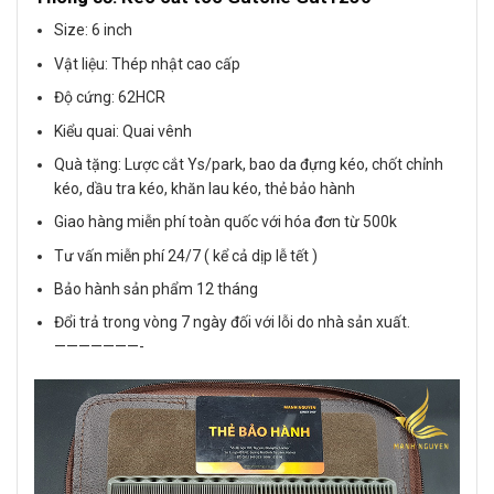
Size: 6 inch
Vật liệu: Thép nhật cao cấp
Độ cứng: 62HCR
Kiểu quai: Quai vênh
Quà tặng: Lược cắt Ys/park, bao da đựng kéo, chốt chỉnh
kéo, dầu tra kéo, khăn lau kéo, thẻ bảo hành
Giao hàng miễn phí toàn quốc với hóa đơn từ 500k
Tư vấn miễn phí 24/7 ( kể cả dịp lễ tết )
Bảo hành sản phẩm 12 tháng
Đổi trả trong vòng 7 ngày đối với lỗi do nhà sản xuất.
———————-