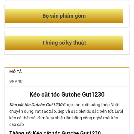
Bộ sản phẩm gồm
Thông số kỹ thuật
MÔ TẢ
BRAND
Kéo cắt tóc Gutche Gut1230
Kéo cắt tóc Gutche Gut1230
được sản xuất bằng thép Nhật
chuyên dụng, rất sắc xảo, đẹp và đặc biệt độ sắc bén tốt. Lưỡi
kéo có thể mài đi mài lại nhiều lần bằng công nghệ mài kéo
cao cấp
Thông số: Kéo cắt tóc Gutche Gut1230