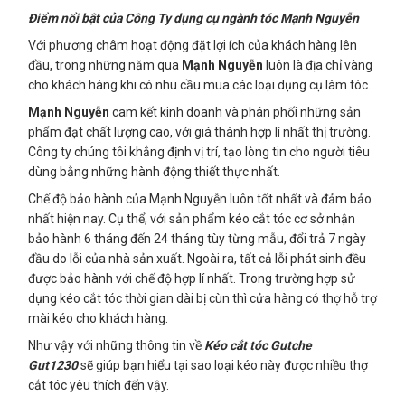
Điểm nổi bật của Công Ty dụng cụ ngành tóc Mạnh Nguyễn
Với phương châm hoạt động đặt lợi ích của khách hàng lên
đầu, trong những năm qua
Mạnh Nguyễn
luôn là địa chỉ vàng
cho khách hàng khi có nhu cầu mua các loại dụng cụ làm tóc.
Mạnh Nguyễn
cam kết kinh doanh và phân phối những sản
phẩm đạt chất lượng cao, với giá thành hợp lí nhất thị trường.
Công ty chúng tôi khẳng định vị trí, tạo lòng tin cho người tiêu
dùng bằng những hành động thiết thực nhất.
Chế độ bảo hành của Mạnh Nguyễn luôn tốt nhất và đảm bảo
nhất hiện nay. Cụ thể, với sản phẩm kéo cắt tóc cơ sở nhận
bảo hành 6 tháng đến 24 tháng tùy từng mẫu, đổi trả 7 ngày
đầu do lỗi của nhà sản xuất. Ngoài ra, tất cả lỗi phát sinh đều
được bảo hành với chế độ hợp lí nhất. Trong trường hợp sử
dụng kéo cắt tóc thời gian dài bị cùn thì cửa hàng có thợ hỗ trợ
mài kéo cho khách hàng.
Như vậy với những thông tin về
Kéo cắt tóc Gutche
Gut1230
sẽ giúp bạn hiểu tại sao loại kéo này được nhiều thợ
cắt tóc yêu thích đến vậy.