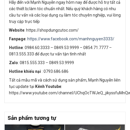
Hãy đến với Mạnh Nguyễn ngay hôm nay để được hỗ trợ tất cả
các thiết bị làm tóc chuẩn nhất. Nếu quý khách hàng có nhu
cầu tư vấn và các loại dụng cụ làm tóc chuyên nghiệp, vui lòng
truy cập trực tiếp
Website
: https://shopdungcutoc.com/
Fanpage
:
https://www.facebook.com/manhnguyen3333/
Hotline
: 0984.60.3333 – 0849.53.9999 – 0854.71.7777 –
0813.555.333 để được tư vấn tận tình nhất
Zalo
: 0815.555.333 – 0849.53.9999
Hotline khiếu nại
: 0793.686.686
Tất cả mẫu mã và cách sử dụng sản phẩm, Mạnh Nguyễn liên
tục update tại
Kênh Youtube
:
https://www.youtube.com/channel/UChqOcTWJeQ_jikyssfuMnQ
Sản phẩm tương tự