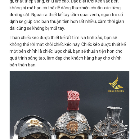
gỉ, chất thép sáng, chịu lực cao. Đặc biệt lưỡi kéo sắc bén,
không bị mẻ bạn có thể dễ dàng thực hiện chuẩn xác từng
đường cắt. Ngoài ra thiết kế tay cầm quai vênh, ngón trỏ cố
định sẽ giúp cho bạn thuận tiện hơn rất nhiều, cầm thời gian
dài cũng sẽ không bị mỏi tay.
Thân chiếc kéo được thiết kế rất tỉ mỉ và tinh xảo, bạn sẽ
không thể rời mắt khỏi chiếc kéo này. Chiếc kéo được thiết kế
một bên chính là chiếc lược chải, bạn sẽ thuận tiện hơn cho
quá trình sáng tạo, làm đẹp cho khách hàng hay cho chính
bản thân bạn.