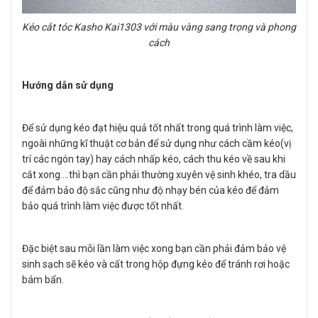
Kéo cắt tóc Kasho Kai1303 với màu vàng sang trọng và phong
cách
Hướng dẫn sử dụng
Để sử dụng kéo đạt hiệu quả tốt nhất trong quá trình làm việc,
ngoài những kĩ thuật cơ bản để sử dụng như cách cầm kéo(vị
trí các ngón tay) hay cách nhấp kéo, cách thu kéo về sau khi
cắt xong….thì bạn cần phải thường xuyên vệ sinh khéo, tra dầu
để đảm bảo độ sắc cũng như độ nhạy bén của kéo để đảm
bảo quá trình làm việc được tốt nhất.
Đặc biệt sau mỗi lần làm việc xong bạn cần phải đảm bảo vệ
sinh sạch sẽ kéo và cất trong hộp đựng kéo để tránh rơi hoặc
bám bẩn.