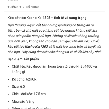
THÔNG TIN BỔ SUNG
Kéo cắt tóc Kasho Kai1303 – tinh tế và sang trọng
Bạn thường xuyên cắt tóc nhưng lại không có thời gian ra
tiệm, bạn là chủ một cửa hàng cắt tóc nhưng không biết lựa
chọn sản phẩm nào phù hợp. Những chiếc kéo thông thường
quá đơn giản, không tạo cho bạn cảm giác khi làm việc. Chiếc
kéo cắt tóc Kasho Kai1303
sẽ là một lựa chọn trên cả tuyệt vời
cho bạn. Hãy cùng tìm hiểu các thông tin về chiếc kéo này nhé!
Đặc điểm sản phẩm
Chất liệu: Kéo được làm hoàn toàn từ thép Nhật 440C và
không gỉ.
Độ cứng: 62HCR
Size: 6.0
Chiều dài kéo: 17.5 cm
Màu sắc: Vàng
Dáng quai cầm: Quai vênh