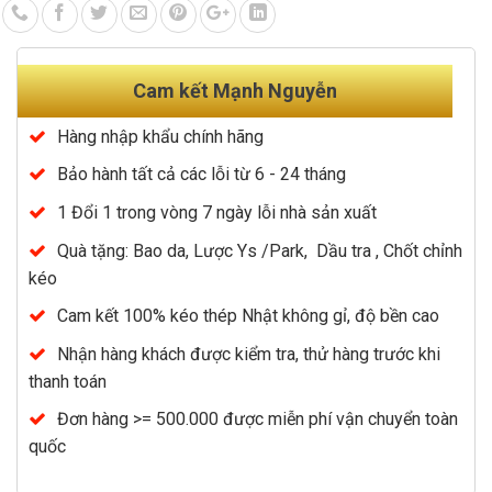
Cam kết Mạnh Nguyễn
Hàng nhập khẩu chính hãng
Bảo hành tất cả các lỗi từ 6 - 24 tháng
1 Đổi 1 trong vòng 7 ngày lỗi nhà sản xuất
Quà tặng: Bao da, Lược Ys /Park, Dầu tra , Chốt chỉnh
kéo
Cam kết 100% kéo thép Nhật không gỉ, độ bền cao
Nhận hàng khách được kiểm tra, thử hàng trước khi
thanh toán
Đơn hàng >= 500.000 được miễn phí vận chuyển toàn
quốc