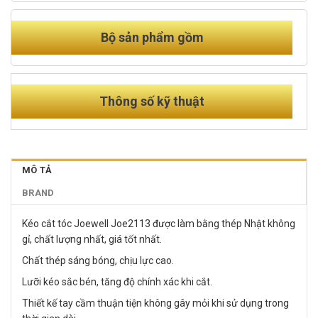
Bộ sản phẩm gồm
Thông số kỹ thuật
MÔ TẢ
BRAND
Kéo cắt tóc Joewell Joe2113 được làm bằng thép Nhật không
gỉ, chất lượng nhất, giá tốt nhất.
Chất thép sáng bóng, chịu lực cao.
Lưỡi kéo sắc bén, tăng độ chính xác khi cắt.
Thiết kế tay cầm thuận tiện không gây mỏi khi sử dụng trong