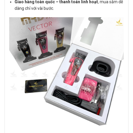
Giao hàng toàn quốc – thanh toán linh hoạt
, mua sắm dễ
dàng chỉ với vài bước.