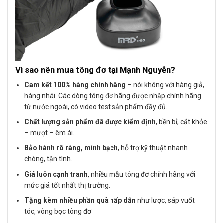
Vì sao nên mua tông đơ tại Mạnh Nguyễn?
Cam kết 100% hàng chính hãng
– nói không với hàng giả,
hàng nhái. Các dòng tông đơ hãng được nhập chính hãng
từ nước ngoài, có video test sản phẩm đầy đủ.
Chất lượng sản phẩm đã được kiểm định
, bền bỉ, cắt khỏe
– mượt – êm ái.
Bảo hành rõ ràng, minh bạch
, hỗ trợ kỹ thuật nhanh
chóng, tận tình.
Giá luôn cạnh tranh
, nhiều mẫu tông đơ chính hãng với
mức giá tốt nhất thị trường.
Tặng kèm nhiều phần quà hấp dẫn
như lược, sáp vuốt
tóc, vòng bọc tông đơ