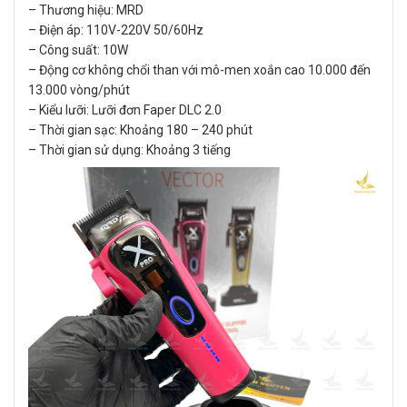
– Thương hiệu: MRD
– Điện áp: 110V-220V 50/60Hz
– Công suất: 10W
– Động cơ không chổi than với mô-men xoắn cao 10.000 đến
13.000 vòng/phút
– Kiểu lưỡi: Lưỡi đơn Faper DLC 2.0
– Thời gian sạc: Khoảng 180 – 240 phút
– Thời gian sử dụng: Khoảng 3 tiếng