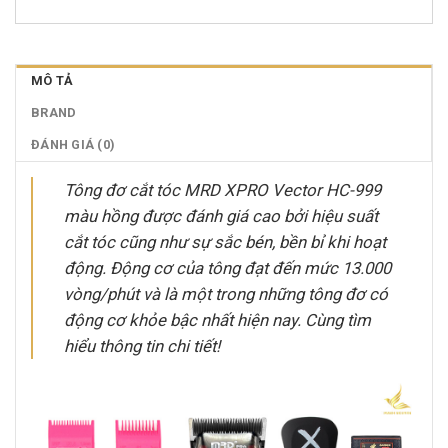
MÔ TẢ
BRAND
ĐÁNH GIÁ (0)
Tông đơ cắt tóc MRD XPRO Vector HC-999
màu hồng được đánh giá cao bởi hiệu suất
cắt tóc cũng như sự sắc bén, bền bỉ khi hoạt
động. Động cơ của tông đạt đến mức 13.000
vòng/phút và là một trong những tông đơ có
động cơ khỏe bậc nhất hiện nay. Cùng tìm
hiểu thông tin chi tiết!