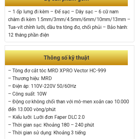
– 1 ốp lưng đi kèm – Đế sạc – Dây sạc – 6 cữ nam
châm đi kèm 1.5mm/3mm/4.5mm/6mm/10mm/13mm –
Tua-vít chỉnh lưỡi, dầu tra tông đơ, chổi phủi – Bảo hành:
12 tháng phần điện
Thông số kỹ thuật
– Tông đơ cắt tóc MRD XPRO Vector HC-999
– Thương hiệu: MRD
– Điện áp: 110V-220V 50/60Hz
– Công suất: 10W
– Động cơ không chổi than với mô-men xoắn cao 10.000
đến 13.000 vòng/phút
– Kiểu lưỡi: Lưỡi đơn Faper DLC 2.0
– Thời gian sạc: Khoảng 180 – 240 phút
– Thời gian sử dụng: Khoảng 3 tiếng