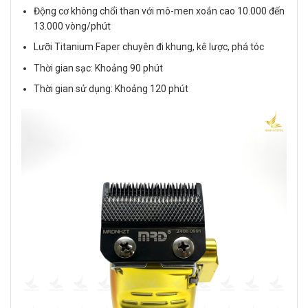
Động cơ không chổi than với mô-men xoắn cao 10.000 đến
13.000 vòng/phút
Lưỡi Titanium Faper chuyên đi khung, kê lược, phá tóc
Thời gian sạc: Khoảng 90 phút
Thời gian sử dụng: Khoảng 120 phút