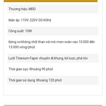
Thương hiệu: MRD
Điện áp: 110V-220V 50/60Hz
Công suất: 10W
Động cơ không chổi than với mô-men xoắn cao 10.000 đến
13.000 vòng/phút
Lưỡi Titanium Faper chuyên đi khung, kê lược, phá tóc
Thời gian sạc: Khoảng 90 phút
Thời gian sử dụng: Khoảng 120 phút