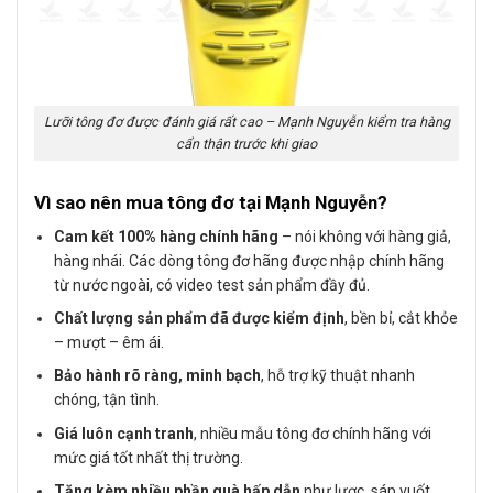
Lưỡi tông đơ được đánh giá rất cao – Mạnh Nguyễn kiểm tra hàng
cẩn thận trước khi giao
Vì sao nên mua tông đơ tại Mạnh Nguyễn?
Cam kết 100% hàng chính hãng
– nói không với hàng giả,
hàng nhái. Các dòng tông đơ hãng được nhập chính hãng
từ nước ngoài, có video test sản phẩm đầy đủ.
Chất lượng sản phẩm đã được kiểm định
, bền bỉ, cắt khỏe
– mượt – êm ái.
Bảo hành rõ ràng, minh bạch
, hỗ trợ kỹ thuật nhanh
chóng, tận tình.
Giá luôn cạnh tranh
, nhiều mẫu tông đơ chính hãng với
mức giá tốt nhất thị trường.
Tặng kèm nhiều phần quà hấp dẫn
như lược, sáp vuốt