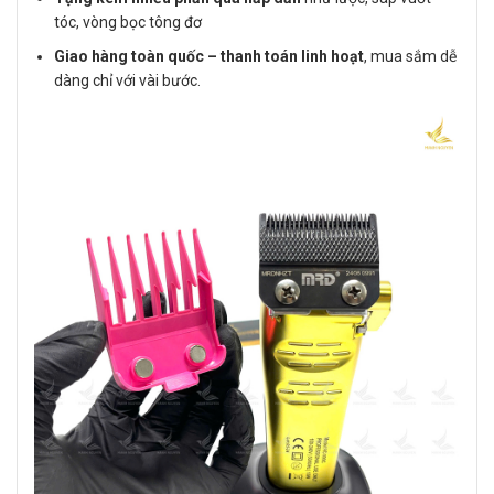
tóc, vòng bọc tông đơ
Giao hàng toàn quốc – thanh toán linh hoạt
, mua sắm dễ
dàng chỉ với vài bước.