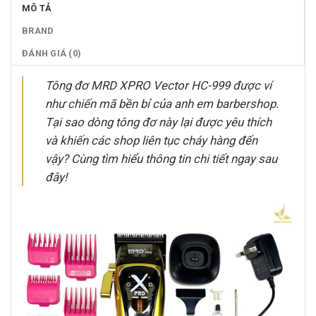
MÔ TẢ
BRAND
ĐÁNH GIÁ (0)
Tông đơ MRD XPRO Vector HC-999 được ví
như chiến mã bền bỉ của anh em barbershop.
Tại sao dòng tông đơ này lại được yêu thích
và khiến các shop liên tục cháy hàng đến
vậy? Cùng tìm hiểu thông tin chi tiết ngay sau
đây!