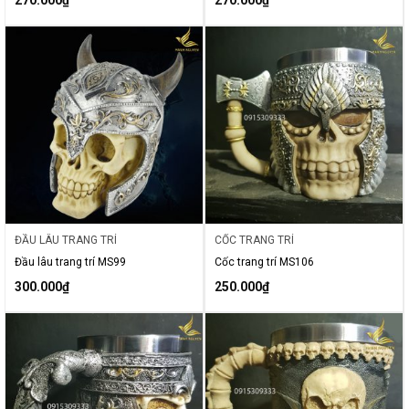
270.000
₫
270.000
₫
ĐẦU LÂU TRANG TRÍ
CỐC TRANG TRÍ
Đầu lâu trang trí MS99
Cốc trang trí MS106
300.000
₫
250.000
₫