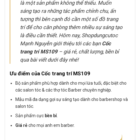
là một sản phẩm không thể thiếu. Muốn
sáng tạo ra những tác phẩm chỉnh chu, ấn
tượng thì bên cạnh đó cần một số đồ trang
trí để cho căn phòng thêm nhiều sự sáng tạo
là điều cần thiết. Hôm nay, Shopdungcutoc
Mạnh Nguyễn giới thiệu tới các bạn
Cốc
trang trí MS109
– giá rẻ, chất lượng, bền bỉ
qua bài viết dưới đây nhé!
Ưu điểm của Cốc trang trí MS109
Bộ sản phẩm phù hợp dành cho mọi lứa tuổi, đặc biệt cho
các salon tóc & các thợ tóc Barber chuyên nghiệp.
Mẫu mã đa dạng gợi sự sáng tạo dành cho barbershop và
salon tóc.
Sản phẩm cực
bền bỉ
.
Giá rẻ
cho mọi anh em barber.