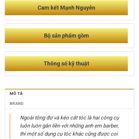
Cam kết Mạnh Nguyễn
Bộ sản phẩm gồm
Thông số kỹ thuật
MÔ TẢ
BRAND
Ngoài tông đơ và kéo cắt tóc là hai công cụ
luôn luôn gắn liền với những anh em barber,
thì một số dụng cụ tóc khác cũng được coi