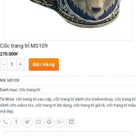
Cốc trang trí MS109
₫
270.000
Số lượng
Đặt Hàng
Mã:
MS109
Danh mục:
Cốc trang trí
Từ khóa:
cốc trang trí cao cấp
,
cốc trang trí dành cho barbershop
,
cốc trang trí
dành cho salon tóc
,
cốc trang trí đa dạng
,
cốc trang trí giá rẻ
,
cốc trang trí mẫu
mã đẹp