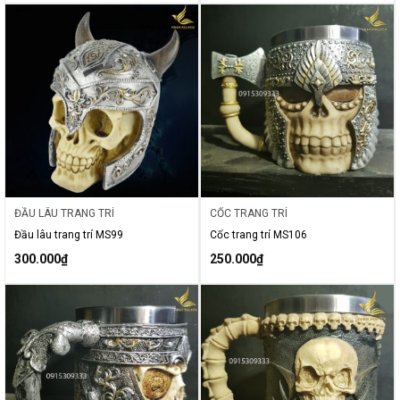
ĐẦU LÂU TRANG TRÍ
CỐC TRANG TRÍ
Đầu lâu trang trí MS99
Cốc trang trí MS106
300.000
₫
250.000
₫