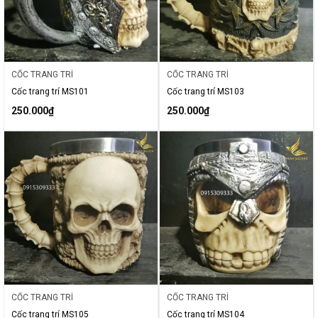
CỐC TRANG TRÍ
CỐC TRANG TRÍ
Cốc trang trí MS101
Cốc trang trí MS103
250.000
₫
250.000
₫
CỐC TRANG TRÍ
CỐC TRANG TRÍ
Cốc trang trí MS105
Cốc trang trí MS104