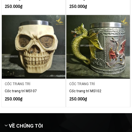
250.000
₫
250.000
₫
CỐC TRANG TRÍ
CỐC TRANG TRÍ
Cốc trang trí MS107
Cốc trang trí MS102
250.000
₫
250.000
₫
VỀ CHÚNG TÔI