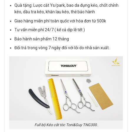
Quà tặng: Lược cắt Ys/park, bao da đựng kéo, chốt chỉnh
kéo, dầu tra kéo, khăn lau kéo, thẻ bảo hành
Giao hàng miễn phí toàn quốc với hóa đơn từ 500k
Tư vấn miễn phí 24/7 ( kể cả dịp lễ tết )
Bảo hành sản phẩm 12 tháng
Đổi trả trong vòng 7 ngày đối với lỗi do nhà sản xuất.
Full bộ Kéo cắt tóc Toni&Guy TNG300.