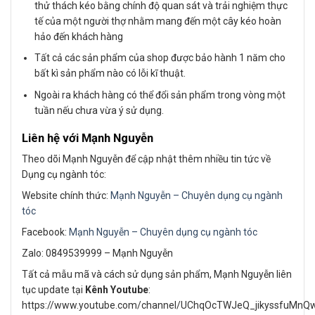
thử thách kéo bằng chính độ quan sát và trải nghiệm thực
tế của một người thợ nhằm mang đến một cây kéo hoàn
hảo đến khách hàng
Tất cả các sản phẩm của shop được bảo hành 1 năm cho
bất kì sản phẩm nào có lỗi kĩ thuật.
Ngoài ra khách hàng có thể đổi sản phẩm trong vòng một
tuần nếu chưa vừa ý sử dụng.
Liên hệ với Mạnh Nguyễn
Theo dõi Mạnh Nguyễn để cập nhật thêm nhiều tin tức về
Dụng cụ ngành tóc:
Website chính thức:
Mạnh Nguyễn – Chuyên dụng cụ ngành
tóc
Facebook:
Mạnh Nguyễn – Chuyên dụng cụ ngành tóc
Zalo: 0849539999 – Mạnh Nguyễn
Tất cả mẫu mã và cách sử dụng sản phẩm, Mạnh Nguyễn liên
tục update tại
Kênh Youtube
:
https://www.youtube.com/channel/UChqOcTWJeQ_jikyssfuMnQ