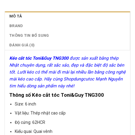
MÔ TẢ
BRAND
THÔNG TIN BỔ SUNG
ĐÁNH GIÁ (0)
Kéo cắt tóc Toni&Guy TNG300
được sản xuất bằng thép
Nhật chuyên dụng, rất sắc xảo, đẹp và đặc biệt độ sắc bén
tốt. Lưỡi kéo có thể mài đi mài lại nhiều lần bằng công nghệ
mài kéo cao cấp. Hãy cùng Shopdungcutoc Mạnh Nguyễn
tìm hiểu dòng sản phẩm này nhé!
Thông số
Kéo cắt tóc Toni&Guy TNG300
Size: 6 inch
Vật liệu: Thép nhật cao cấp
Độ cứng: 62HCR
Kiểu quai: Quai vênh