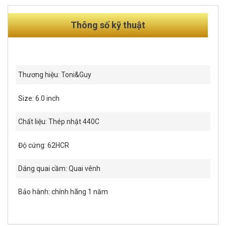
Thông số kỹ thuật
Thương hiệu: Toni&Guy
Size: 6.0 inch
Chất liệu: Thép nhật 440C
Độ cứng: 62HCR
Dáng quai cầm: Quai vênh
Bảo hành: chính hãng 1 năm