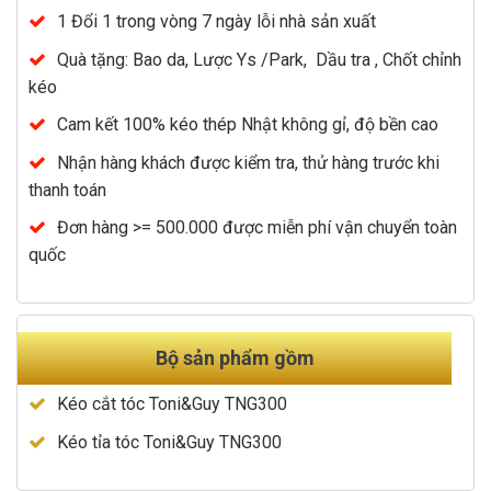
1 Đổi 1 trong vòng 7 ngày lỗi nhà sản xuất
Quà tặng: Bao da, Lược Ys /Park, Dầu tra , Chốt chỉnh
kéo
Cam kết 100% kéo thép Nhật không gỉ, độ bền cao
Nhận hàng khách được kiểm tra, thử hàng trước khi
thanh toán
Đơn hàng >= 500.000 được miễn phí vận chuyển toàn
quốc
Bộ sản phẩm gồm
Kéo cắt tóc Toni&Guy TNG300
Kéo tỉa tóc Toni&Guy TNG300