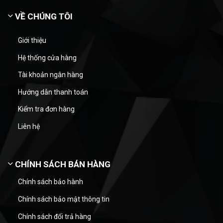
VỀ CHÚNG TÔI
Giới thiệu
Hệ thống cửa hàng
Tài khoản ngân hàng
Hướng dẫn thanh toán
Kiểm tra đơn hàng
Liên hệ
CHÍNH SÁCH BÁN HÀNG
Chính sách bảo hành
Chính sách bảo mật thông tin
Chính sách đổi trả hàng