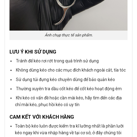
Ảnh chụp thực tế sản phẩm.
LƯU Ý KHI SỬ DỤNG
Tránh để kéo rơi rớt trong quá trình sử dụng
Không dùng kéo cho các mục đích khách ngoài cắt, tỉa tóc
Sử dụng túi đựng kéo chuyên dùng để bảo quản kéo
Thường xuyên tra dầu cốt kéo để cốt kéo hoạt động êm
Khi kéo có vấn đề hoặc cần mài kéo, hãy tìm đến các địa
chỉ mài kéo, phục hồi kéo có uy tín
CAM KẾT VỚI KHÁCH HÀNG
Toàn bộ kéo luôn được kiểm tra kĩ lưỡng nhất là phần lưỡi
kéo ngay khi vừa nhập hàng về tại cơ sở, ở đây chúng tôi