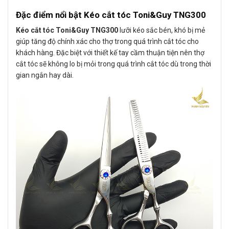
Đặc điểm nổi bật Kéo cắt tóc Toni&Guy TNG300
Kéo cắt tóc Toni&Guy TNG300
lưỡi kéo sắc bén, khó bị mẻ
giúp tăng độ chính xác cho thợ trong quá trình cắt tóc cho
khách hàng. Đặc biệt với thiết kế tay cầm thuận tiện nên thợ
cắt tóc sẽ không lo bị mỏi trong quá trình cắt tóc dù trong thời
gian ngắn hay dài.