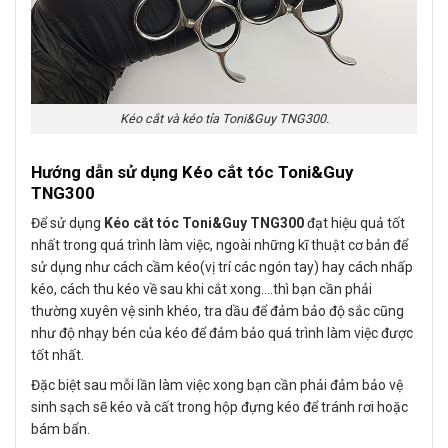
Kéo cắt và kéo tỉa Toni&Guy TNG300.
Hướng dẫn sử dụng Kéo cắt tóc Toni&Guy
TNG300
Để sử dụng
Kéo cắt tóc Toni&Guy TNG300
đạt hiệu quả tốt
nhất trong quá trình làm việc, ngoài những kĩ thuật cơ bản để
sử dụng như cách cầm kéo(vị trí các ngón tay) hay cách nhấp
kéo, cách thu kéo về sau khi cắt xong….thì bạn cần phải
thường xuyên vệ sinh khéo, tra dầu để đảm bảo độ sắc cũng
như độ nhạy bén của kéo để đảm bảo quá trình làm việc được
tốt nhất.
Đặc biệt sau mỗi lần làm việc xong bạn cần phải đảm bảo vệ
sinh sạch sẽ kéo và cất trong hộp đựng kéo để tránh rơi hoặc
bám bẩn.